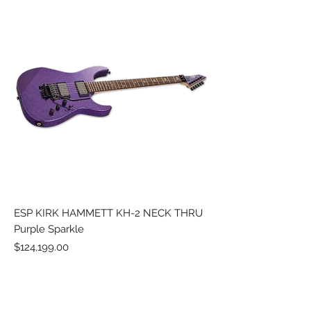
ESP KIRK HAMMETT KH-2 NECK THRU
Purple Sparkle
Precio
$124,199.00