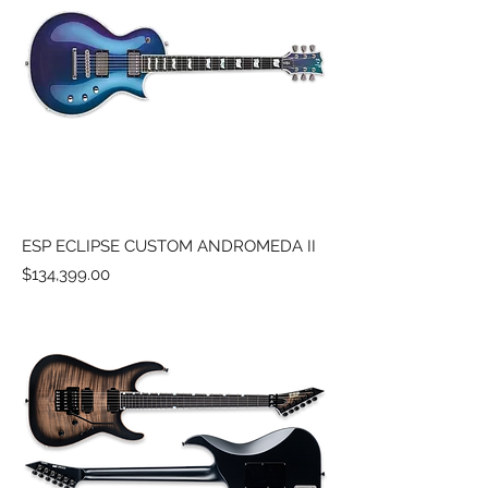
ESP ECLIPSE CUSTOM ANDROMEDA II
Precio
$134,399.00