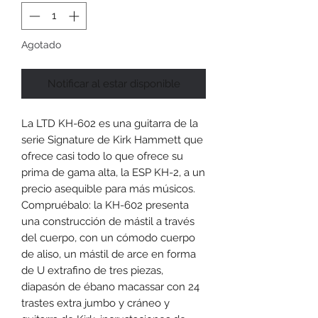
Agotado
Notificar al estar disponible
La LTD KH-602 es una guitarra de la
serie Signature de Kirk Hammett que
ofrece casi todo lo que ofrece su
prima de gama alta, la ESP KH-2, a un
precio asequible para más músicos.
Compruébalo: la KH-602 presenta
una construcción de mástil a través
del cuerpo, con un cómodo cuerpo
de aliso, un mástil de arce en forma
de U extrafino de tres piezas,
diapasón de ébano macassar con 24
trastes extra jumbo y cráneo y