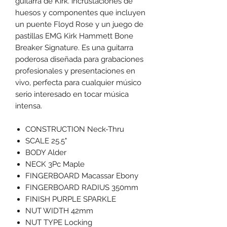
guitarra de Kirk. incrustaciones de
huesos y componentes que incluyen
un puente Floyd Rose y un juego de
pastillas EMG Kirk Hammett Bone
Breaker Signature. Es una guitarra
poderosa diseñada para grabaciones
profesionales y presentaciones en
vivo, perfecta para cualquier músico
serio interesado en tocar música
intensa.
CONSTRUCTION Neck-Thru
SCALE 25.5"
BODY Alder
NECK 3Pc Maple
FINGERBOARD Macassar Ebony
FINGERBOARD RADIUS 350mm
FINISH PURPLE SPARKLE
NUT WIDTH 42mm
NUT TYPE Locking