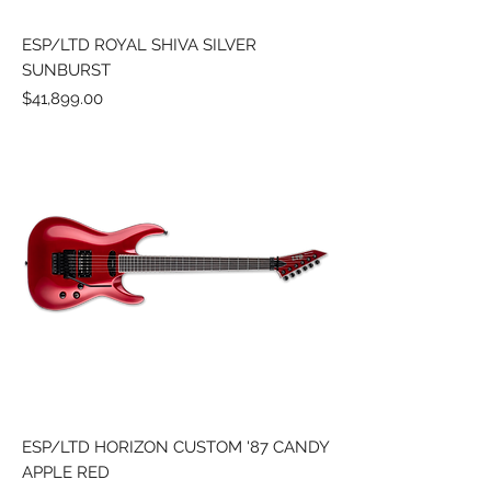
ESP/LTD ROYAL SHIVA SILVER
SUNBURST
Precio
$41,899.00
ESP/LTD HORIZON CUSTOM '87 CANDY
APPLE RED