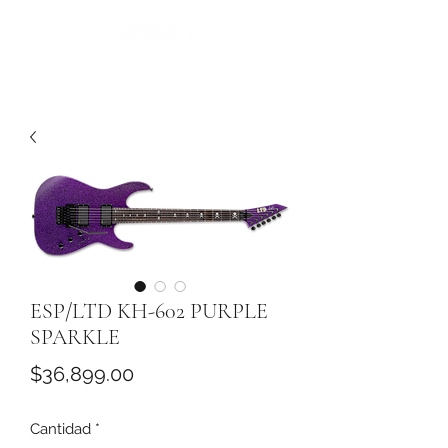
ESP/LTD KH-602 PURPLE
SPARKLE
Precio
$36,899.00
Cantidad
*