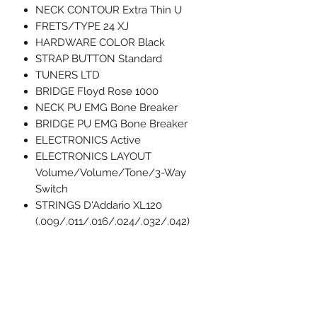
NECK CONTOUR Extra Thin U
FRETS/TYPE 24 XJ
HARDWARE COLOR Black
STRAP BUTTON Standard
TUNERS LTD
BRIDGE Floyd Rose 1000
NECK PU EMG Bone Breaker
BRIDGE PU EMG Bone Breaker
ELECTRONICS Active
ELECTRONICS LAYOUT
Volume/Volume/Tone/3-Way
Switch
STRINGS D'Addario XL120
(.009/.011/.016/.024/.032/.042)