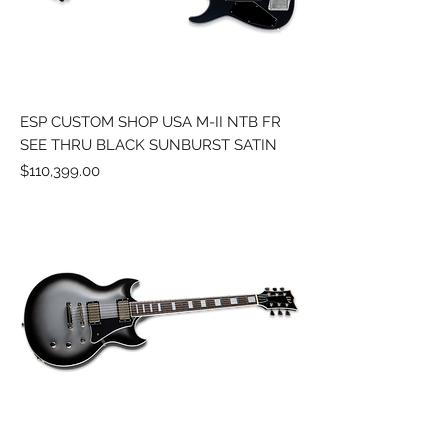
ESP CUSTOM SHOP USA M-II NTB FR
SEE THRU BLACK SUNBURST SATIN
Precio
$110,399.00