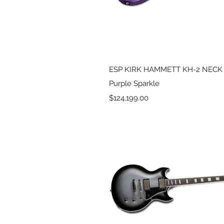
Vista rápida
ESP KIRK HAMMETT KH-2 NECK
Purple Sparkle
Precio
$124,199.00