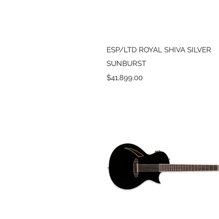
Vista rápida
ESP/LTD ROYAL SHIVA SILVER
SUNBURST
Precio
$41,899.00