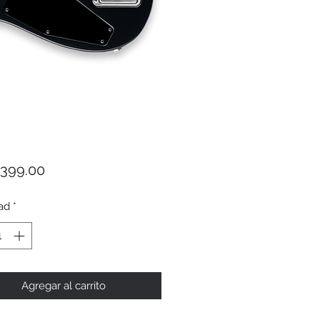
Precio
,399.00
ad
*
Agregar al carrito