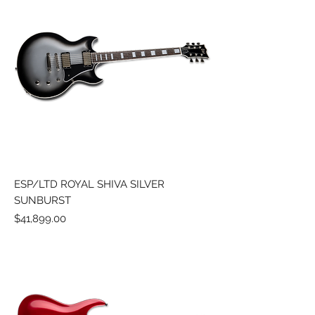
ESP/LTD ROYAL SHIVA SILVER
SUNBURST
Precio
$41,899.00