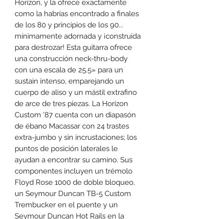
Horizon, y la ofrece exactamente
como la habrías encontrado a finales
de los 80 y principios de los 90...
mínimamente adornada y ¡construida
para destrozar! Esta guitarra ofrece
una construcción neck-thru-body
con una escala de 25.5» para un
sustain intenso, emparejando un
cuerpo de aliso y un mástil extrafino
de arce de tres piezas. La Horizon
Custom '87 cuenta con un diapasón
de ébano Macassar con 24 trastes
extra-jumbo y sin incrustaciones; los
puntos de posición laterales le
ayudan a encontrar su camino. Sus
componentes incluyen un trémolo
Floyd Rose 1000 de doble bloqueo,
un Seymour Duncan TB-5 Custom
Trembucker en el puente y un
Seymour Duncan Hot Rails en la