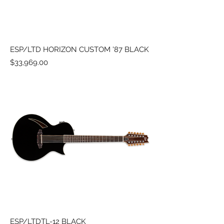
ESP/LTD HORIZON CUSTOM '87 BLACK
Precio
$33,969.00
ESP/LTDTL-12 BLACK