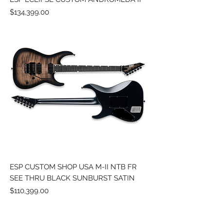
Precio
$134,399.00
ESP CUSTOM SHOP USA M-II NTB FR
SEE THRU BLACK SUNBURST SATIN
Precio
$110,399.00