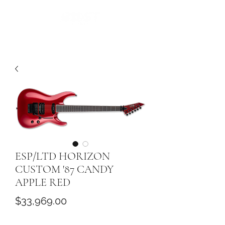
ESP/LTD HORIZON
CUSTOM '87 CANDY
APPLE RED
Precio
$33,969.00