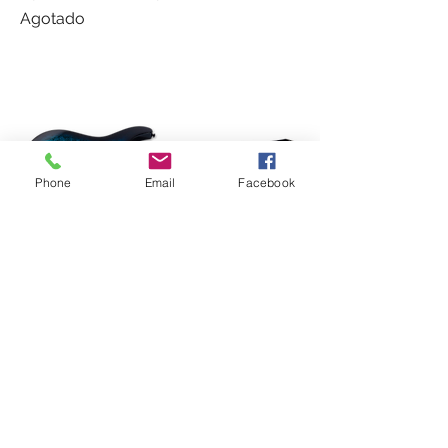
Agotado
Phone
Email
Facebook
ESP/LTD M-200DX BLUE BURST
Agotado