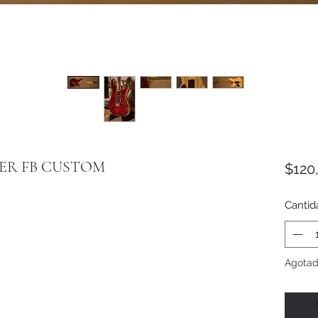
ER FB CUSTOM
$120
Cantid
Agota