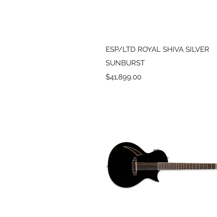
Vista rápida
ESP/LTD ROYAL SHIVA SILVER
SUNBURST
Precio
$41,899.00